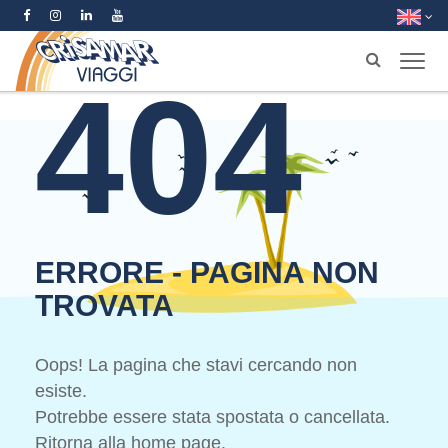
404
ERRORE - PAGINA NON
TROVATA
Oops! La pagina che stavi cercando non
esiste.
Potrebbe essere stata spostata o cancellata.
Ritorna alla home page.